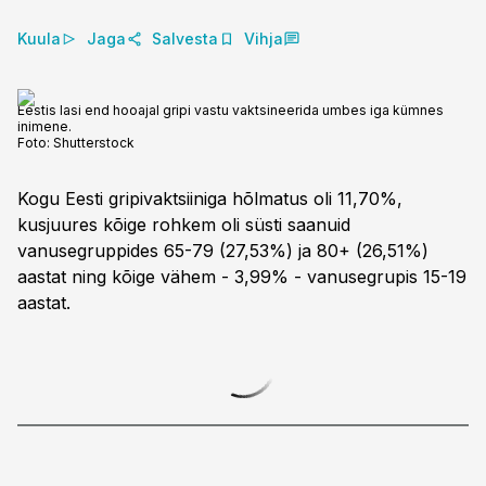
Kuula
Jaga
Salvesta
Vihja
Eestis lasi end hooajal gripi vastu vaktsineerida umbes iga kümnes
inimene.
Foto:
Shutterstock
Kogu Eesti gripivaktsiiniga hõlmatus oli 11,70%,
kusjuures kõige rohkem oli süsti saanuid
vanusegruppides 65-79 (27,53%) ja 80+ (26,51%)
aastat ning kõige vähem - 3,99% - vanusegrupis 15-19
aastat.