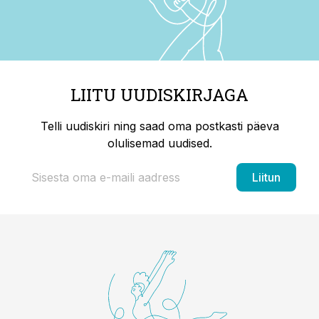
LIITU UUDISKIRJAGA
Telli uudiskiri ning saad oma postkasti päeva
olulisemad uudised.
Liitun