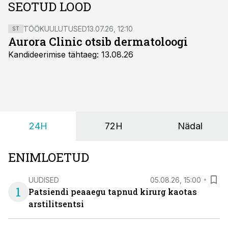
SEOTUD LOOD
TÖÖKUULUTUSED
13.07.26, 12:10
ST
Aurora Clinic otsib dermatoloogi
Kandideerimise tähtaeg: 13.08.26
24H
72H
Nädal
ENIMLOETUD
UUDISED
05.08.26, 15:00
1
Patsiendi peaaegu tapnud kirurg kaotas
arstilitsentsi