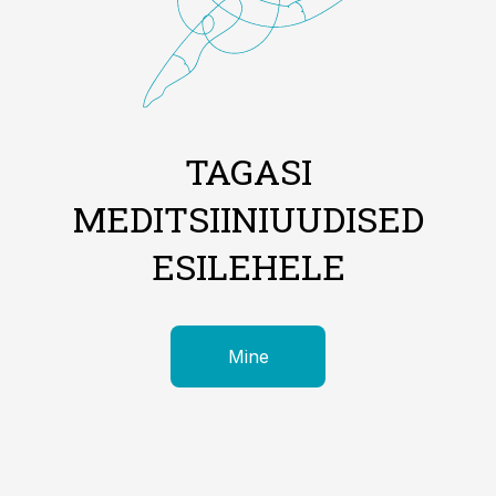
TAGASI
MEDITSIINIUUDISED
ESILEHELE
Mine