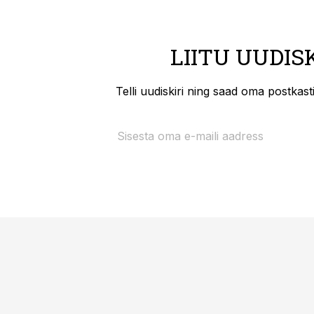
LIITU UUDIS
Telli uudiskiri ning saad oma postkas