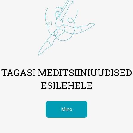
TAGASI MEDITSIINIUUDISED
ESILEHELE
Mine