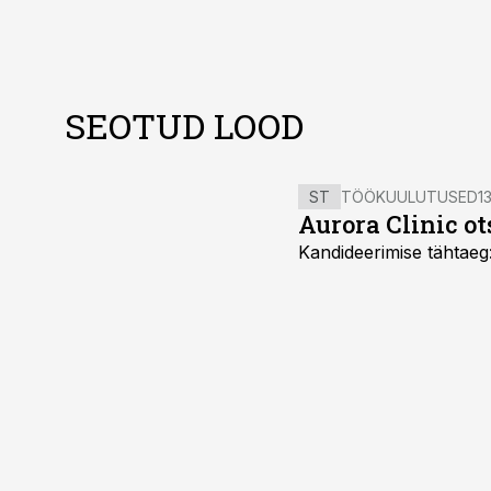
SEOTUD LOOD
ST
TÖÖKUULUTUSED
13
Aurora Clinic ot
Kandideerimise tähtaeg