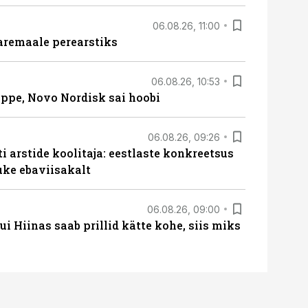
06.08.26, 11:00
aremaale perearstiks
06.08.26, 10:53
üppe, Novo Nordisk sai hoobi
06.08.26, 09:26
 arstide koolitaja: eestlaste konkreetsus
uke ebaviisakalt
06.08.26, 09:00
 Hiinas saab prillid kätte kohe, siis miks