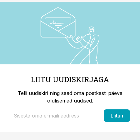
LIITU UUDISKIRJAGA
Telli uudiskiri ning saad oma postkasti päeva
olulisemad uudised.
Liitun