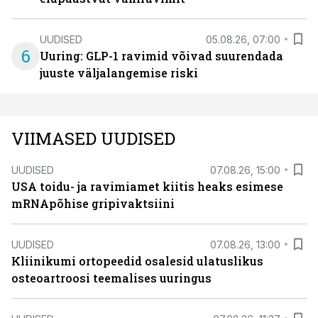
UUDISED
05.08.26, 07:00
6
Uuring: GLP-1 ravimid võivad suurendada
juuste väljalangemise riski
VIIMASED UUDISED
UUDISED
07.08.26, 15:00
USA toidu- ja ravimiamet kiitis heaks esimese
mRNApõhise gripivaktsiini
UUDISED
07.08.26, 13:00
Kliinikumi ortopeedid osalesid ulatuslikus
osteoartroosi teemalises uuringus