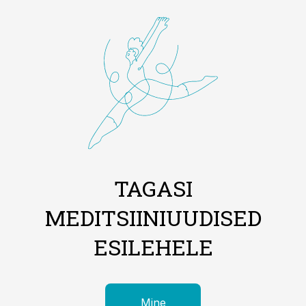
TAGASI
MEDITSIINIUUDISED
ESILEHELE
Mine