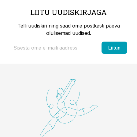
LIITU UUDISKIRJAGA
Telli uudiskiri ning saad oma postkasti päeva
olulisemad uudised.
Liitun