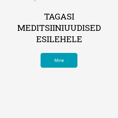
TAGASI
MEDITSIINIUUDISED
ESILEHELE
Mine