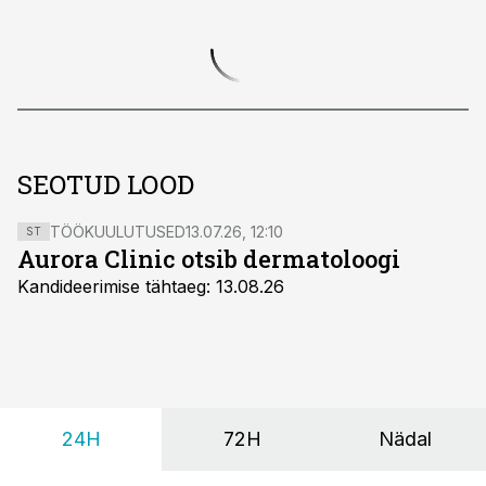
SEOTUD LOOD
TÖÖKUULUTUSED
13.07.26, 12:10
ST
Aurora Clinic otsib dermatoloogi
Kandideerimise tähtaeg: 13.08.26
24H
72H
Nädal