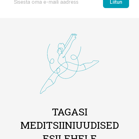
Liitun
TAGASI
MEDITSIINIUUDISED
ESILEHELE