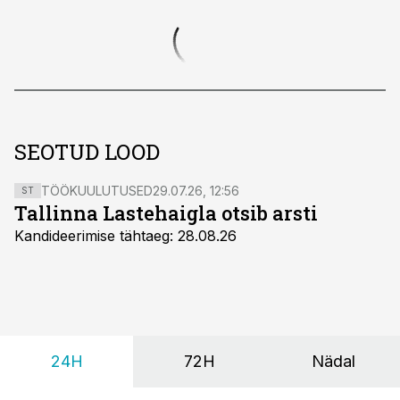
SEOTUD LOOD
TÖÖKUULUTUSED
29.07.26, 12:56
ST
Tallinna Lastehaigla otsib arsti
Kandideerimise tähtaeg: 28.08.26
24H
72H
Nädal