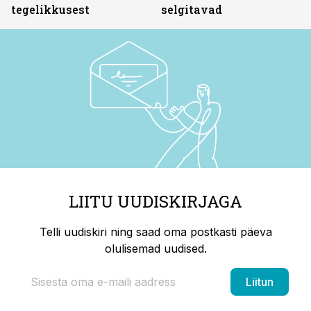
tegelikkusest
selgitavad
LIITU UUDISKIRJAGA
Telli uudiskiri ning saad oma postkasti päeva
olulisemad uudised.
Liitun