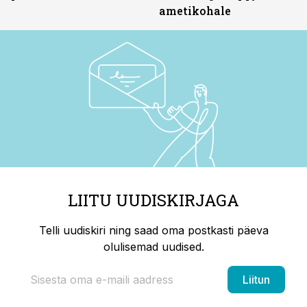
ametikohale
LIITU UUDISKIRJAGA
Telli uudiskiri ning saad oma postkasti päeva
olulisemad uudised.
Liitun