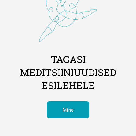
TAGASI
MEDITSIINIUUDISED
ESILEHELE
Mine