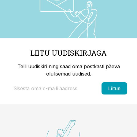
LIITU UUDISKIRJAGA
Telli uudiskiri ning saad oma postkasti päeva
olulisemad uudised.
Liitun