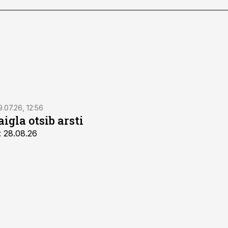
9.07.26, 12:56
igla otsib arsti
: 28.08.26