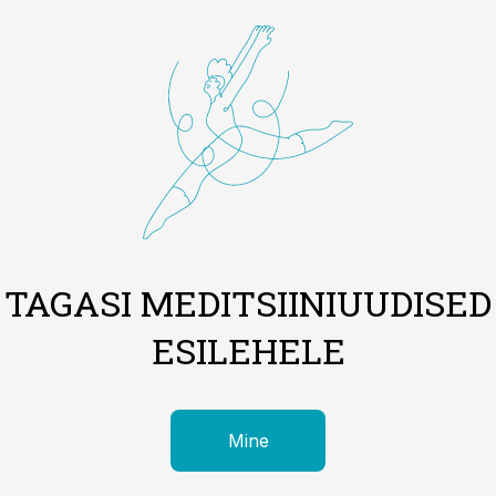
TAGASI MEDITSIINIUUDISED
ESILEHELE
Mine