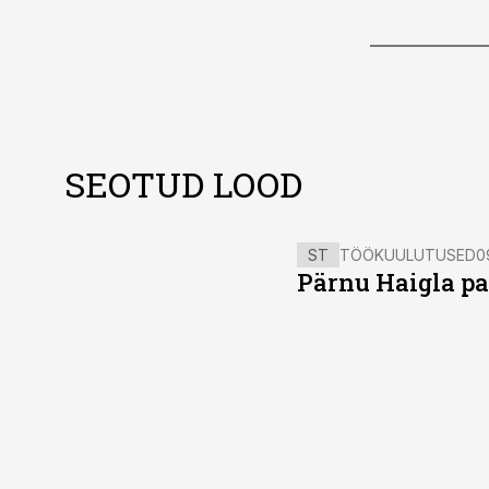
SEOTUD LOOD
ST
TÖÖKUULUTUSED
0
Pärnu Haigla pa