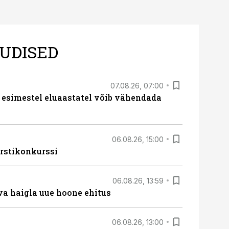
UDISED
07.08.26, 07:00
 esimestel eluaastatel võib vähendada
06.08.26, 15:00
rstikonkurssi
06.08.26, 13:59
va haigla uue hoone ehitus
06.08.26, 13:00