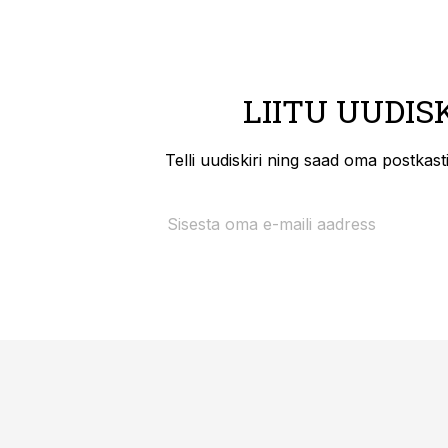
LIITU UUDIS
Telli uudiskiri ning saad oma postkas