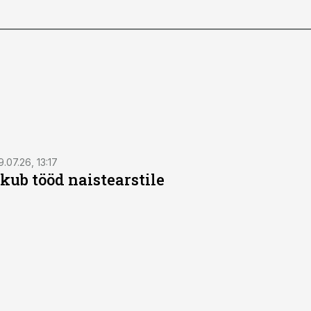
9.07.26, 13:17
kub tööd naistearstile