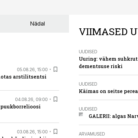
Nädal
VIIMASED U
UUDISED
Uuring: vähem suhkrut
dementsuse riski
05.08.26, 15:00
otas arstilitsentsi
UUDISED
Käimas on seitse perea
04.08.26, 09:00
 puukborrelioosi
UUDISED
GALERII: algas Nar
03.08.26, 15:00
ARVAMUSED