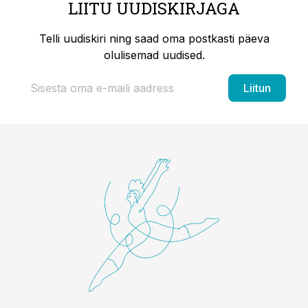
LIITU UUDISKIRJAGA
Telli uudiskiri ning saad oma postkasti päeva
olulisemad uudised.
Liitun