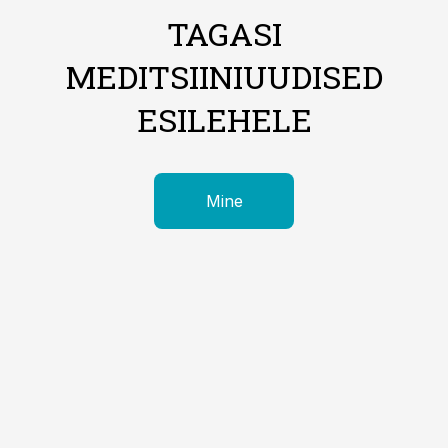
TAGASI
MEDITSIINIUUDISED
ESILEHELE
Mine