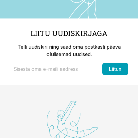
LIITU UUDISKIRJAGA
Telli uudiskiri ning saad oma postkasti päeva
olulisemad uudised.
Liitun