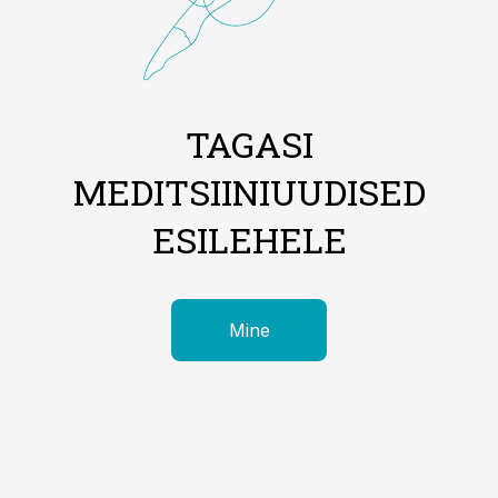
TAGASI
MEDITSIINIUUDISED
ESILEHELE
Mine