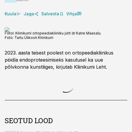
Kuula
Jaga
Salvesta
Vihja
Fotol: Kliinikumi ortopeediakliiniku juht dr Katre Maasalu.
Foto:
Tartu Ülikooli Kliinikum
2023. aasta teisest poolest on ortopeediakliinikus
pöidla endoproteesimiseks kasutusel ka uue
põlvkonna kunstliiges, kirjutab Kliinikumi Leht.
SEOTUD LOOD