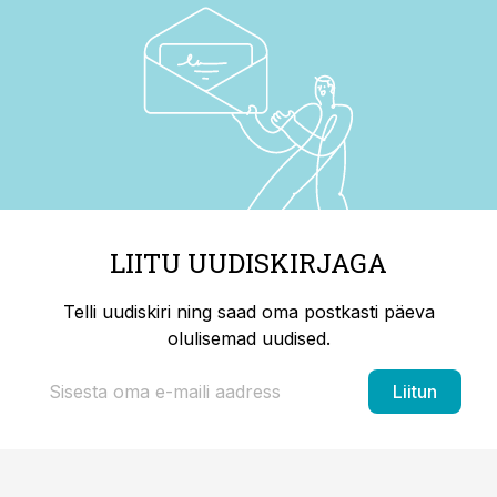
LIITU UUDISKIRJAGA
Telli uudiskiri ning saad oma postkasti päeva
olulisemad uudised.
Liitun