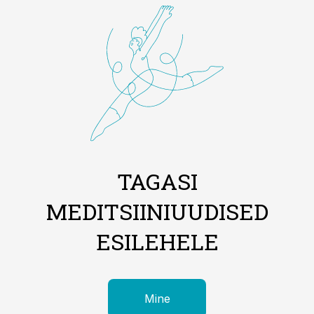
TAGASI
MEDITSIINIUUDISED
ESILEHELE
Mine