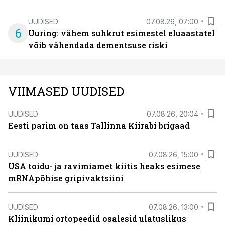
UUDISED
07.08.26, 07:00
6
Uuring: vähem suhkrut esimestel eluaastatel
võib vähendada dementsuse riski
VIIMASED UUDISED
UUDISED
07.08.26, 20:04
Eesti parim on taas Tallinna Kiirabi brigaad
UUDISED
07.08.26, 15:00
USA toidu- ja ravimiamet kiitis heaks esimese
mRNApõhise gripivaktsiini
UUDISED
07.08.26, 13:00
Kliinikumi ortopeedid osalesid ulatuslikus