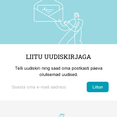
LIITU UUDISKIRJAGA
Telli uudiskiri ning saad oma postkasti päeva
olulisemad uudised.
Liitun