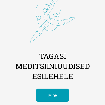
TAGASI
MEDITSIINIUUDISED
ESILEHELE
Mine