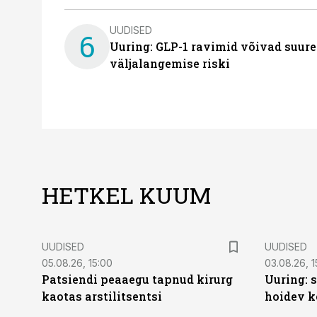
UUDISED
6
Uuring: GLP-1 ravimid võivad suure
väljalangemise riski
HETKEL KUUM
UUDISED
UUDISED
05.08.26, 15:00
03.08.26, 1
Patsiendi peaaegu tapnud kirurg
Uuring: s
kaotas arstilitsentsi
hoidev k