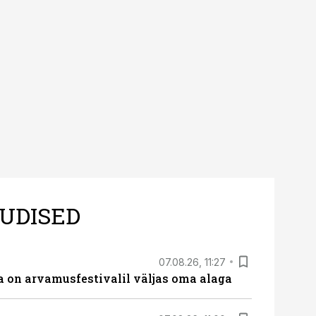
UDISED
07.08.26, 11:27
 on arvamusfestivalil väljas oma alaga