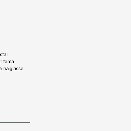
stal
k: tema
a haiglasse