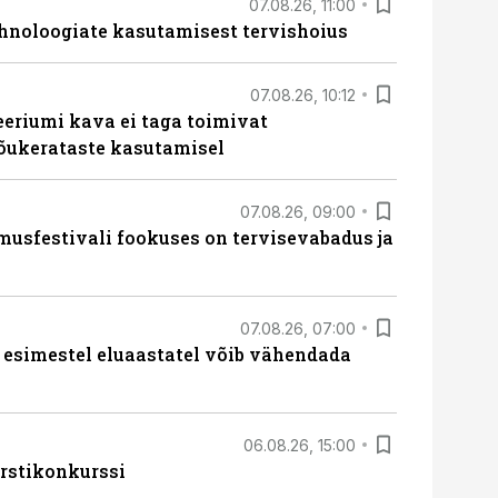
07.08.26, 11:00
hnoloogiate kasutamisest tervishoius
07.08.26, 10:12
teeriumi kava ei taga toimivat
tõukerataste kasutamisel
07.08.26, 09:00
sfestivali fookuses on tervisevabadus ja
07.08.26, 07:00
 esimestel eluaastatel võib vähendada
06.08.26, 15:00
rstikonkurssi