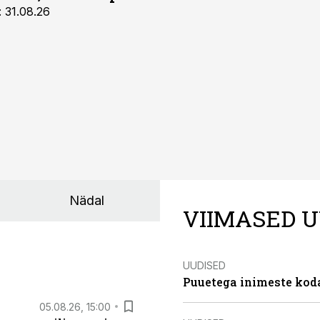
: 31.08.26
Nädal
VIIMASED U
UUDISED
Puuetega inimeste koda
05.08.26, 15:00