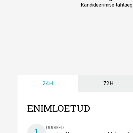
Kandideerimise tähtaeg
24H
72H
ENIMLOETUD
UUDISED