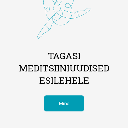
TAGASI
MEDITSIINIUUDISED
ESILEHELE
Mine