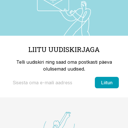
LIITU UUDISKIRJAGA
Telli uudiskiri ning saad oma postkasti päeva
olulisemad uudised.
Liitun