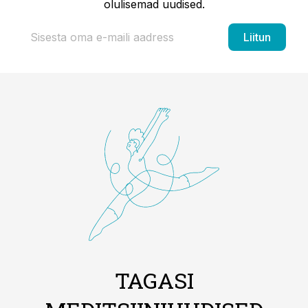
olulisemad uudised.
Liitun
TAGASI