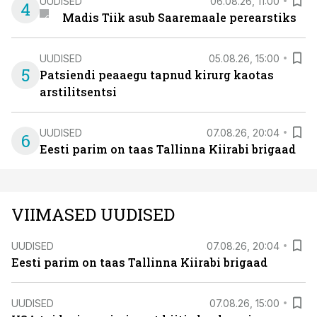
UUDISED
06.08.26, 11:00
4
Madis Tiik asub Saaremaale perearstiks
UUDISED
05.08.26, 15:00
5
Patsiendi peaaegu tapnud kirurg kaotas
arstilitsentsi
UUDISED
07.08.26, 20:04
6
Eesti parim on taas Tallinna Kiirabi brigaad
VIIMASED UUDISED
UUDISED
07.08.26, 20:04
Eesti parim on taas Tallinna Kiirabi brigaad
UUDISED
07.08.26, 15:00