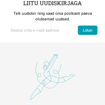
LIITU UUDISKIRJAGA
Telli uudiskiri ning saad oma postkasti päeva
olulisemad uudised.
Liitun