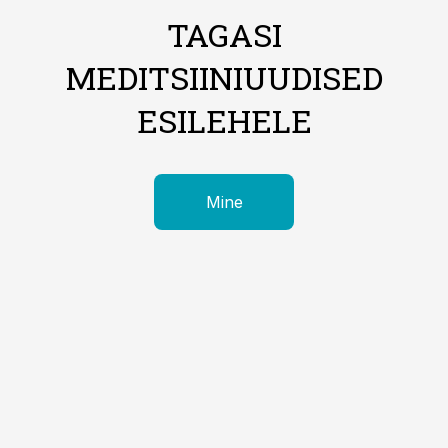
TAGASI
MEDITSIINIUUDISED
ESILEHELE
Mine