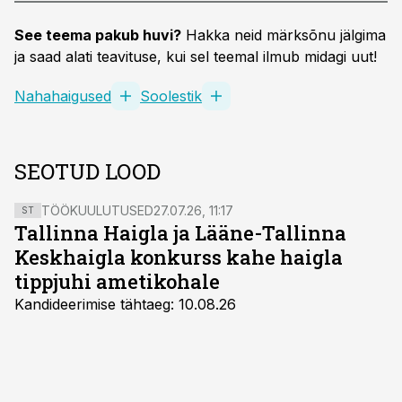
See teema pakub huvi?
Hakka neid märksõnu jälgima
ja saad alati teavituse, kui sel teemal ilmub midagi uut!
Nahahaigused
Soolestik
SEOTUD LOOD
TÖÖKUULUTUSED
27.07.26, 11:17
ST
Tallinna Haigla ja Lääne-Tallinna
Keskhaigla konkurss kahe haigla
tippjuhi ametikohale
Kandideerimise tähtaeg: 10.08.26