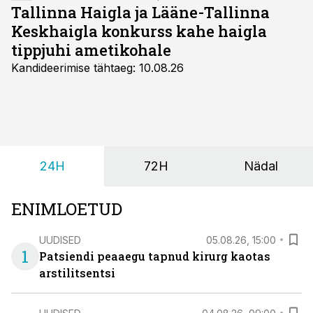
Tallinna Haigla ja Lääne-Tallinna
Keskhaigla konkurss kahe haigla
tippjuhi ametikohale
Kandideerimise tähtaeg: 10.08.26
24H
72H
Nädal
ENIMLOETUD
UUDISED
05.08.26, 15:00
1
Patsiendi peaaegu tapnud kirurg kaotas
arstilitsentsi