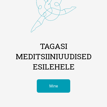
TAGASI
MEDITSIINIUUDISED
ESILEHELE
Mine