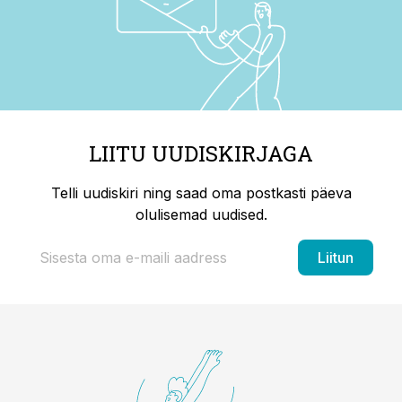
LIITU UUDISKIRJAGA
Telli uudiskiri ning saad oma postkasti päeva
olulisemad uudised.
Liitun