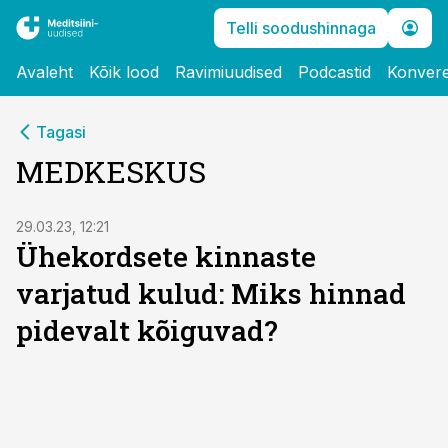
Telli soodushinnaga
Avaleht
Kõik lood
Ravimiuudised
Podcastid
Konvere
Tagasi
MEDKESKUS
ST
29.03.23, 12:21
Ühekordsete kinnaste
varjatud kulud: Miks hinnad
pidevalt kõiguvad?