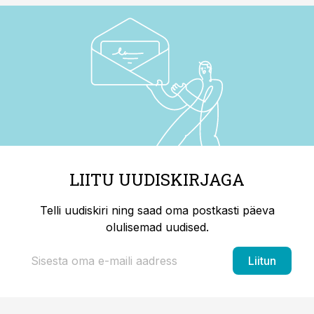
LIITU UUDISKIRJAGA
Telli uudiskiri ning saad oma postkasti päeva
olulisemad uudised.
Liitun