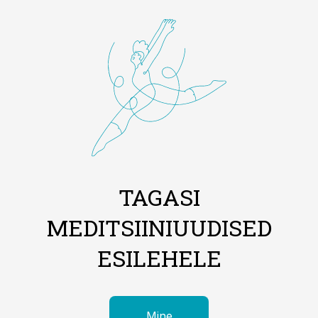
TAGASI
MEDITSIINIUUDISED
ESILEHELE
Mine