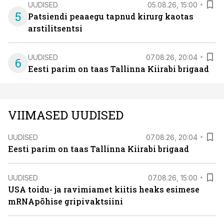
UUDISED
05.08.26, 15:00
5
Patsiendi peaaegu tapnud kirurg kaotas
arstilitsentsi
UUDISED
07.08.26, 20:04
6
Eesti parim on taas Tallinna Kiirabi brigaad
VIIMASED UUDISED
UUDISED
07.08.26, 20:04
Eesti parim on taas Tallinna Kiirabi brigaad
UUDISED
07.08.26, 15:00
USA toidu- ja ravimiamet kiitis heaks esimese
mRNApõhise gripivaktsiini