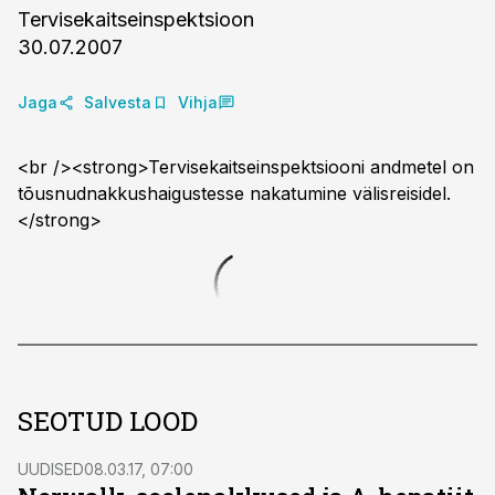
Tervisekaitseinspektsioon
30.07.2007
Jaga
Salvesta
Vihja
<br /><strong>Tervisekaitseinspektsiooni andmetel on
tõusnudnakkushaigustesse nakatumine välisreisidel.
</strong>
SEOTUD LOOD
UUDISED
08.03.17, 07:00