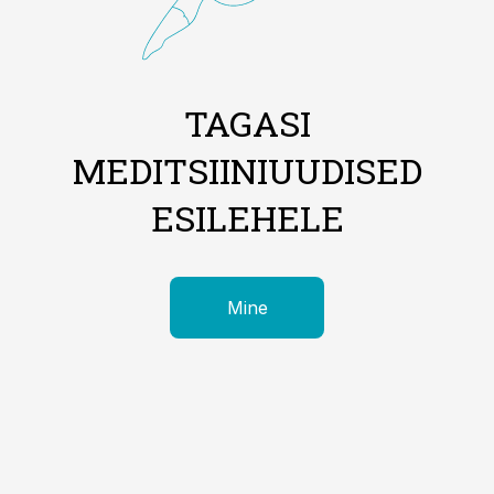
TAGASI
MEDITSIINIUUDISED
ESILEHELE
Mine