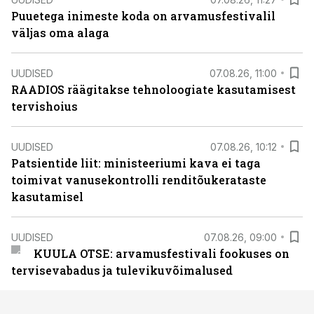
Puuetega inimeste koda on arvamusfestivalil
väljas oma alaga
UUDISED
07.08.26, 11:00
RAADIOS räägitakse tehnoloogiate kasutamisest
tervishoius
UUDISED
07.08.26, 10:12
Patsientide liit: ministeeriumi kava ei taga
toimivat vanusekontrolli renditõukerataste
kasutamisel
UUDISED
07.08.26, 09:00
KUULA OTSE: arvamusfestivali fookuses on
tervisevabadus ja tulevikuvõimalused