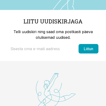
LIITU UUDISKIRJAGA
Telli uudiskiri ning saad oma postkasti päeva
olulisemad uudised.
Liitun