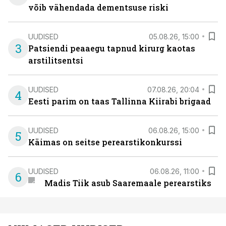
võib vähendada dementsuse riski
UUDISED
05.08.26, 15:00
3
Patsiendi peaaegu tapnud kirurg kaotas
arstilitsentsi
UUDISED
07.08.26, 20:04
4
Eesti parim on taas Tallinna Kiirabi brigaad
UUDISED
06.08.26, 15:00
5
Käimas on seitse perearstikonkurssi
UUDISED
06.08.26, 11:00
6
Madis Tiik asub Saaremaale perearstiks