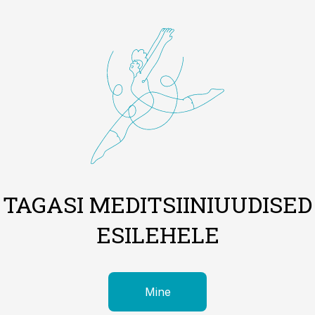
TAGASI MEDITSIINIUUDISED
ESILEHELE
Mine