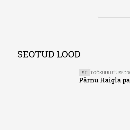
SEOTUD LOOD
ST
TÖÖKUULUTUSED
0
Pärnu Haigla pa