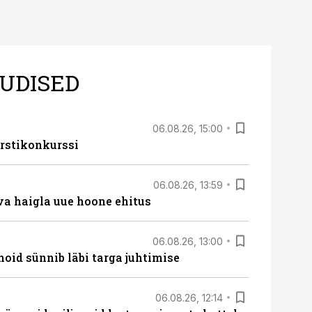
UDISED
06.08.26, 15:00
rstikonkurssi
06.08.26, 13:59
va haigla uue hoone ehitus
06.08.26, 13:00
hoid sünnib läbi targa juhtimise
06.08.26, 12:14