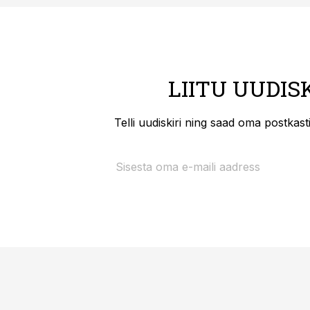
LIITU UUDIS
Telli uudiskiri ning saad oma postkas