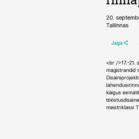
20. septembr
Tallinnas
Jaga
<br />17.-21.
magistrandid 
Disainiprojek
lahendusirinn
käigus eemalda
tööstusdisain
meistriklassi T