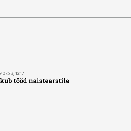
9.07.26, 13:17
kub tööd naistearstile