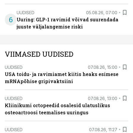
UUDISED
05.08.26, 07:00
6
Uuring: GLP-1 ravimid võivad suurendada
juuste väljalangemise riski
VIIMASED UUDISED
UUDISED
07.08.26, 15:00
USA toidu- ja ravimiamet kiitis heaks esimese
mRNApõhise gripivaktsiini
UUDISED
07.08.26, 13:00
Kliinikumi ortopeedid osalesid ulatuslikus
osteoartroosi teemalises uuringus
UUDISED
07.08.26, 11:27