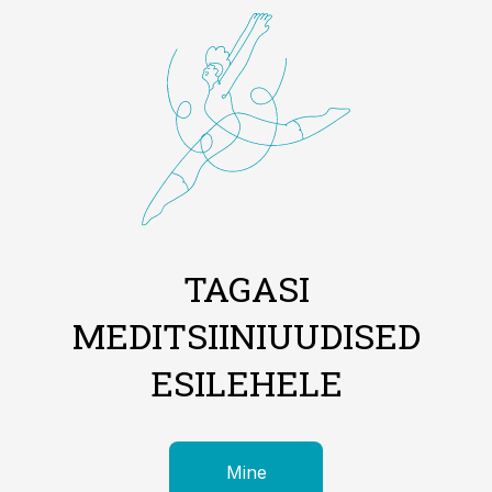
TAGASI
MEDITSIINIUUDISED
ESILEHELE
Mine