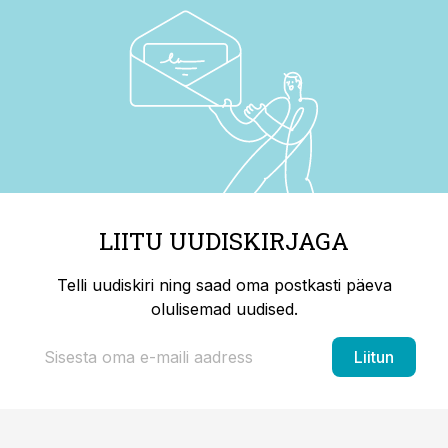
LIITU UUDISKIRJAGA
Telli uudiskiri ning saad oma postkasti päeva
olulisemad uudised.
Liitun