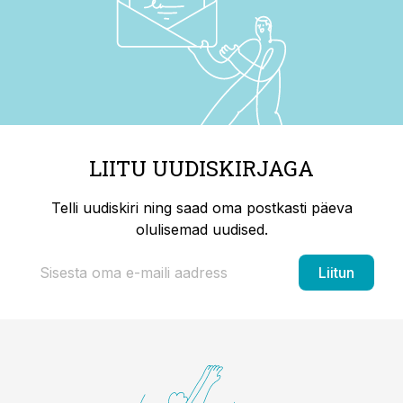
LIITU UUDISKIRJAGA
Telli uudiskiri ning saad oma postkasti päeva
olulisemad uudised.
Liitun