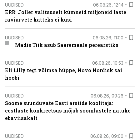
UUDISED
06.08.26, 12:14
ERR: Joller valitsuselt kümneid miljoneid laste
raviarvete katteks ei küsi
UUDISED
06.08.26, 11:00
Madis Tiik asub Saaremaale perearstiks
UUDISED
06.08.26, 10:53
Eli Lilly tegi võimsa hüppe, Novo Nordisk sai
hoobi
UUDISED
06.08.26, 09:26
Soome suunduvate Eesti arstide koolitaja:
eestlaste konkreetsus mõjub soomlastele natuke
ebaviisakalt
UUDISED
06.08.26, 09:00