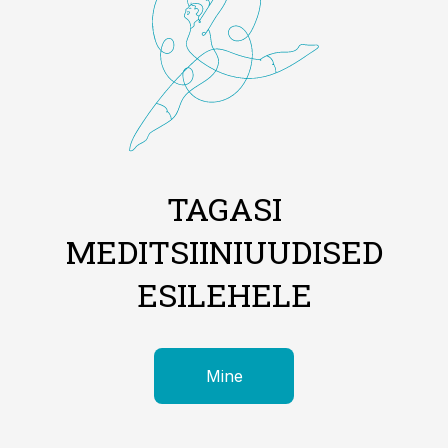
TAGASI
MEDITSIINIUUDISED
ESILEHELE
Mine