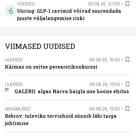
UUDISED
05.08.26, 07:00
6
Uuring: GLP-1 ravimid võivad suurendada
juuste väljalangemise riski
VIIMASED UUDISED
UUDISED
06.08.26, 15:00
Käimas on seitse perearstikonkurssi
UUDISED
06.08.26, 13:59
GALERII: algas Narva haigla uue hoone ehitus
ARVAMUSED
06.08.26, 13:00
Rebrov: tuleviku tervishoid sünnib läbi targa
juhtimise