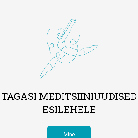
TAGASI MEDITSIINIUUDISED
ESILEHELE
Mine