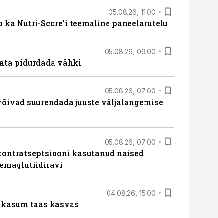
05.08.26, 11:00
b ka Nutri-Score’i teemaline paneelarutelu
05.08.26, 09:00
data pidurdada vähki
05.08.26, 07:00
võivad suurendada juuste väljalangemise
05.08.26, 07:00
kontratseptsiooni kasutanud naised
emaglutiidiravi
04.08.26, 15:00
u kasum taas kasvas