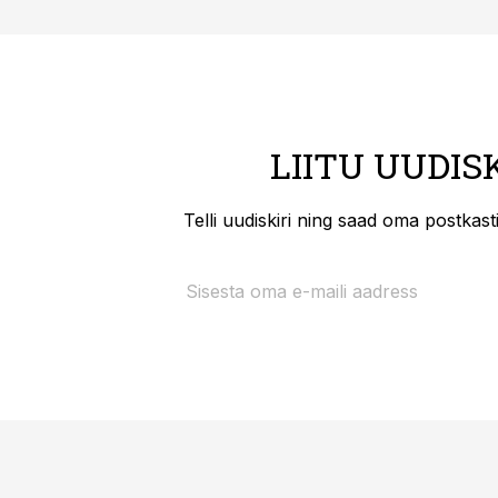
LIITU UUDIS
Telli uudiskiri ning saad oma postkas