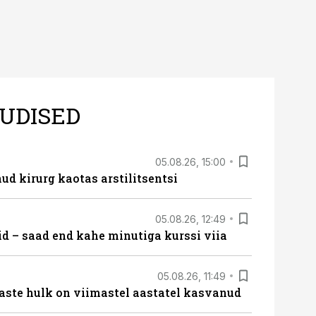
UDISED
05.08.26, 15:00
ud kirurg kaotas arstilitsentsi
05.08.26, 12:49
id – saad end kahe minutiga kurssi viia
05.08.26, 11:49
aste hulk on viimastel aastatel kasvanud