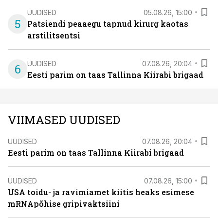
UUDISED
05.08.26, 15:00
5
Patsiendi peaaegu tapnud kirurg kaotas
arstilitsentsi
UUDISED
07.08.26, 20:04
6
Eesti parim on taas Tallinna Kiirabi brigaad
VIIMASED UUDISED
UUDISED
07.08.26, 20:04
Eesti parim on taas Tallinna Kiirabi brigaad
UUDISED
07.08.26, 15:00
USA toidu- ja ravimiamet kiitis heaks esimese
mRNApõhise gripivaktsiini