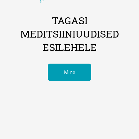
TAGASI
MEDITSIINIUUDISED
ESILEHELE
Mine