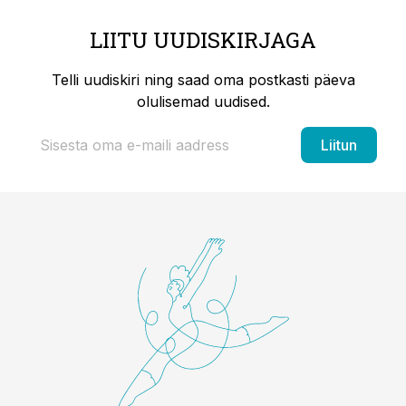
LIITU UUDISKIRJAGA
Telli uudiskiri ning saad oma postkasti päeva
olulisemad uudised.
Liitun