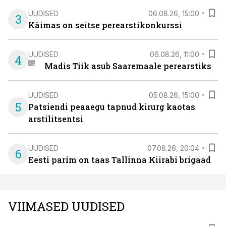
UUDISED
06.08.26, 15:00
3
Käimas on seitse perearstikonkurssi
UUDISED
06.08.26, 11:00
4
Madis Tiik asub Saaremaale perearstiks
UUDISED
05.08.26, 15:00
5
Patsiendi peaaegu tapnud kirurg kaotas
arstilitsentsi
UUDISED
07.08.26, 20:04
6
Eesti parim on taas Tallinna Kiirabi brigaad
VIIMASED UUDISED