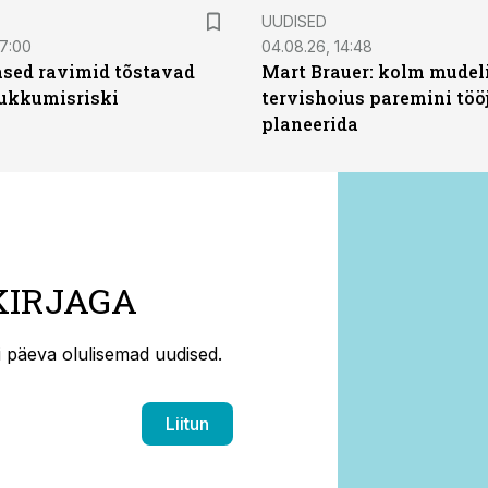
UUDISED
07:00
04.08.26, 14:48
sed ravimid tõstavad
Mart Brauer: kolm mudeli
ukkumisriski
tervishoius paremini töö
planeerida
KIRJAGA
ti päeva olulisemad uudised.
Liitun