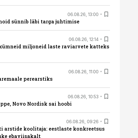
06.08.26, 13:00
hoid sünnib läbi targa juhtimise
06.08.26, 12:14
 kümneid miljoneid laste raviarvete katteks
06.08.26, 11:00
aremaale perearstiks
06.08.26, 10:53
üppe, Novo Nordisk sai hoobi
06.08.26, 09:26
 arstide koolitaja: eestlaste konkreetsus
uke ebaviisakalt