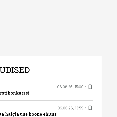
UDISED
06.08.26, 15:00
rstikonkurssi
06.08.26, 13:59
va haigla uue hoone ehitus