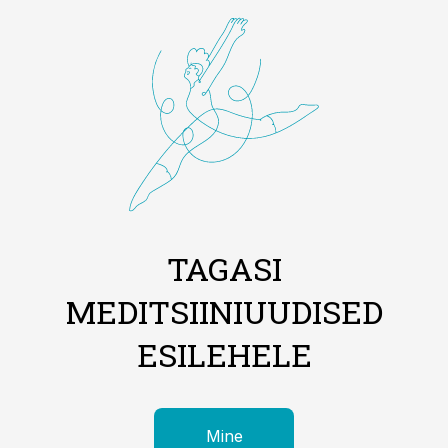
TAGASI
MEDITSIINIUUDISED
ESILEHELE
Mine