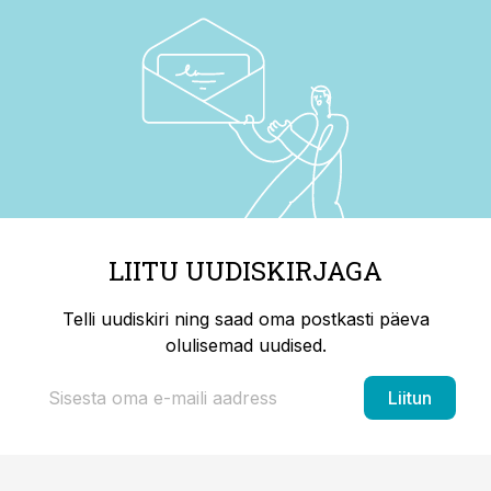
LIITU UUDISKIRJAGA
Telli uudiskiri ning saad oma postkasti päeva
olulisemad uudised.
Liitun