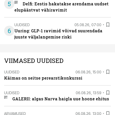
5
Delfi: Eestis hakatakse arendama uudset
elupäästvat vähiravimit
UUDISED
05.08.26, 07:00
6
Uuring: GLP-1 ravimid võivad suurendada
juuste väljalangemise riski
VIIMASED UUDISED
UUDISED
06.08.26, 15:00
Käimas on seitse perearstikonkurssi
UUDISED
06.08.26, 13:59
GALERII: algas Narva haigla uue hoone ehitus
ARVAMUSED
06.08.26, 13:00