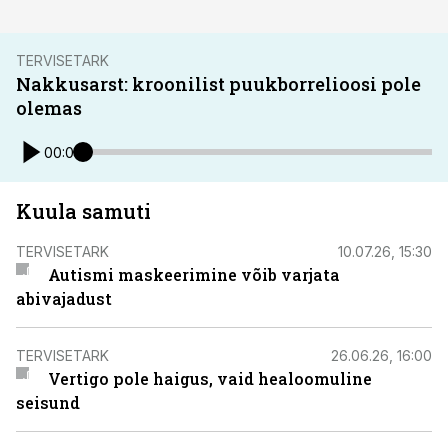
TERVISETARK
Nakkusarst: kroonilist puukborrelioosi pole
olemas
00:00
Kuula samuti
TERVISETARK
10.07.26, 15:30
Autismi maskeerimine võib varjata
abivajadust
TERVISETARK
26.06.26, 16:00
Vertigo pole haigus, vaid healoomuline
seisund