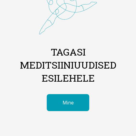
TAGASI
MEDITSIINIUUDISED
ESILEHELE
Mine