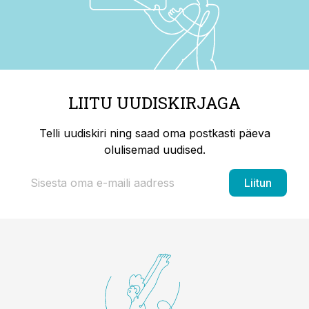
LIITU UUDISKIRJAGA
Telli uudiskiri ning saad oma postkasti päeva
olulisemad uudised.
Liitun