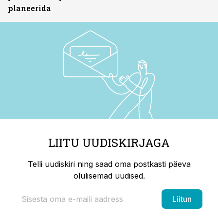
planeerida
LIITU UUDISKIRJAGA
Telli uudiskiri ning saad oma postkasti päeva
olulisemad uudised.
Liitun