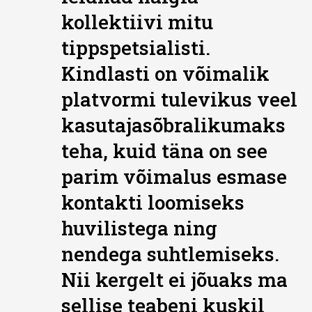
kollektiivi mitu
tippspetsialisti.
Kindlasti on võimalik
platvormi tulevikus veel
kasutajasõbralikumaks
teha, kuid täna on see
parim võimalus esmase
kontakti loomiseks
huvilistega ning
nendega suhtlemiseks.
Nii kergelt ei jõuaks ma
sellise teabeni kuskil