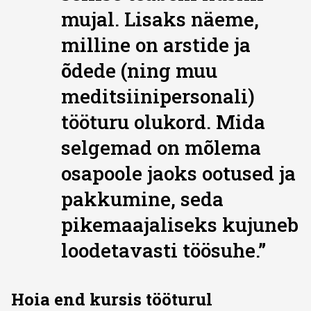
mujal. Lisaks näeme,
milline on arstide ja
õdede (ning muu
meditsiinipersonali)
tööturu olukord. Mida
selgemad on mõlema
osapoole jaoks ootused ja
pakkumine, seda
pikemaajaliseks kujuneb
loodetavasti töösuhe.”
Hoia end kursis tööturul