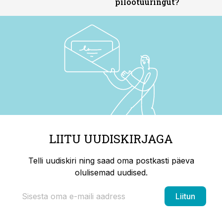
pilootuuringut?
LIITU UUDISKIRJAGA
Telli uudiskiri ning saad oma postkasti päeva
olulisemad uudised.
Liitun