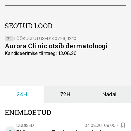
SEOTUD LOOD
TÖÖKUULUTUSED
13.07.26, 12:10
ST
Aurora Clinic otsib dermatoloogi
Kandideerimise tähtaeg: 13.08.26
24H
72H
Nädal
ENIMLOETUD
UUDISED
04.08.26, 09:00