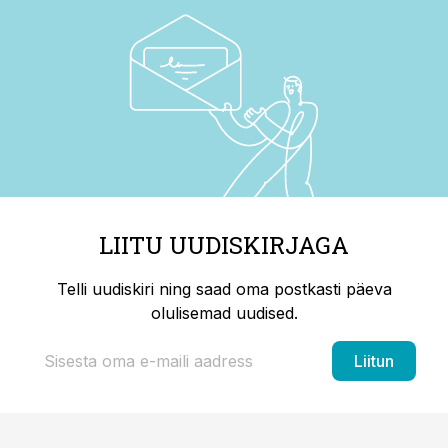
LIITU UUDISKIRJAGA
Telli uudiskiri ning saad oma postkasti päeva
olulisemad uudised.
Liitun