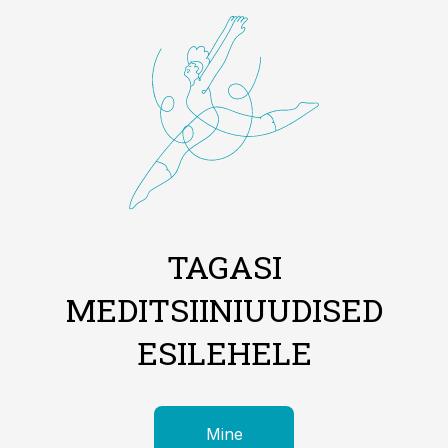
TAGASI
MEDITSIINIUUDISED
ESILEHELE
Mine