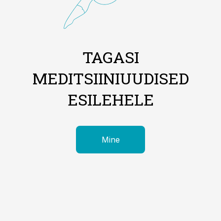
TAGASI
MEDITSIINIUUDISED
ESILEHELE
Mine