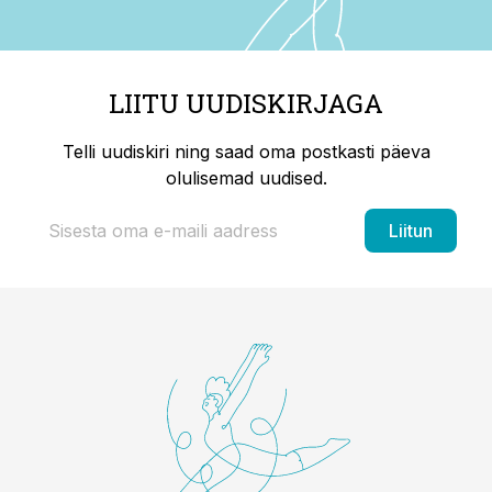
LIITU UUDISKIRJAGA
Telli uudiskiri ning saad oma postkasti päeva
olulisemad uudised.
Liitun