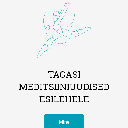
TAGASI
MEDITSIINIUUDISED
ESILEHELE
Mine