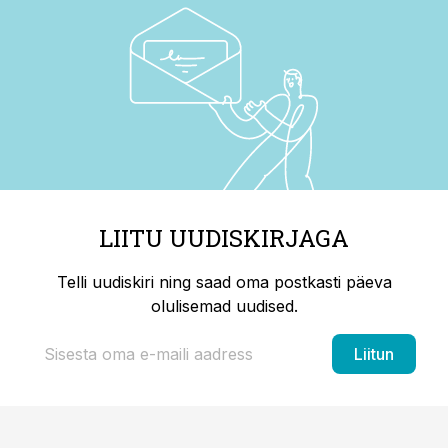
LIITU UUDISKIRJAGA
Telli uudiskiri ning saad oma postkasti päeva
olulisemad uudised.
Liitun