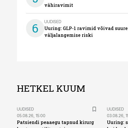
vähiravimit
UUDISED
6
Uuring: GLP-1 ravimid võivad suure
väljalangemise riski
HETKEL KUUM
UUDISED
UUDISED
05.08.26, 15:00
03.08.26, 1
Patsiendi peaaegu tapnud kirurg
Uuring: s