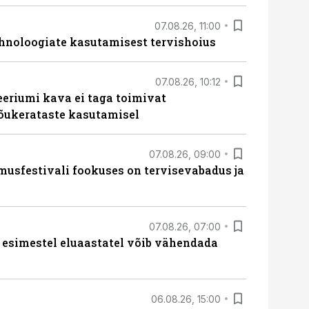
07.08.26, 11:00
hnoloogiate kasutamisest tervishoius
07.08.26, 10:12
teeriumi kava ei taga toimivat
tõukerataste kasutamisel
07.08.26, 09:00
sfestivali fookuses on tervisevabadus ja
07.08.26, 07:00
 esimestel eluaastatel võib vähendada
06.08.26, 15:00