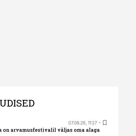
UDISED
07.08.26, 11:27
 on arvamusfestivalil väljas oma alaga