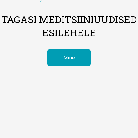
TAGASI MEDITSIINIUUDISED
ESILEHELE
Mine