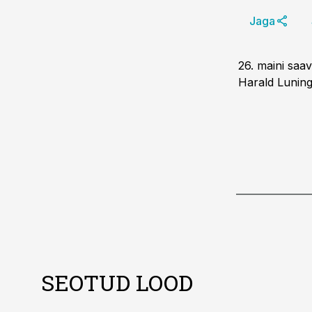
Jaga
26. maini saa
Harald Luningi
SEOTUD LOOD