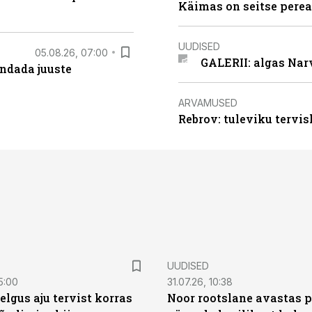
Käimas on seitse perea
UUDISED
05.08.26, 07:00
GALERII: algas Nar
ndada juuste
ARVAMUSED
Rebrov: tuleviku tervis
UUDISED
5:00
31.07.26, 10:38
elgus aju tervist korras
Noor rootslane avastas 