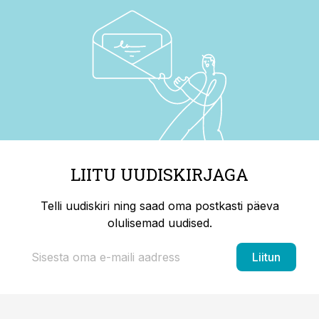
LIITU UUDISKIRJAGA
Telli uudiskiri ning saad oma postkasti päeva
olulisemad uudised.
Liitun