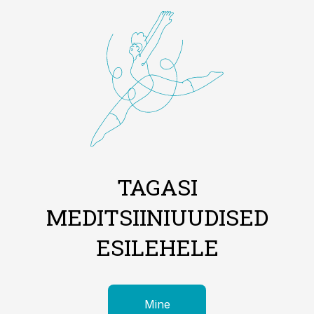
TAGASI
MEDITSIINIUUDISED
ESILEHELE
Mine