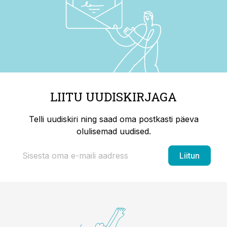
LIITU UUDISKIRJAGA
Telli uudiskiri ning saad oma postkasti päeva
olulisemad uudised.
Liitun