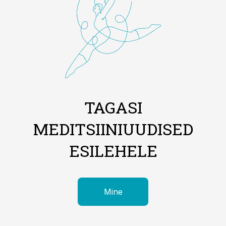
TAGASI
MEDITSIINIUUDISED
ESILEHELE
Mine