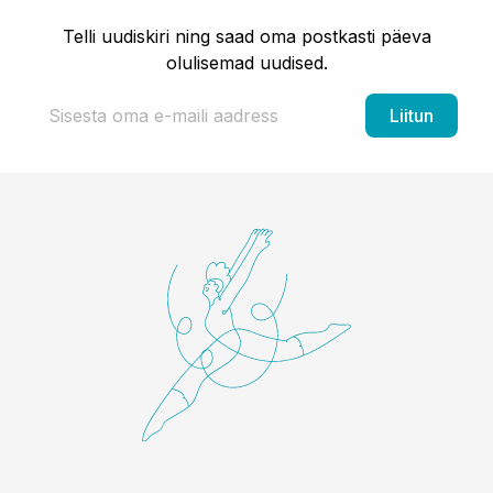
Telli uudiskiri ning saad oma postkasti päeva
olulisemad uudised.
Liitun