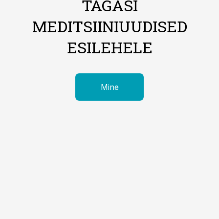
TAGASI
MEDITSIINIUUDISED
ESILEHELE
Mine