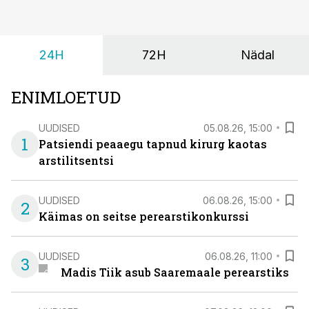
24H
72H
Nädal
ENIMLOETUD
UUDISED
05.08.26, 15:00
1
Patsiendi peaaegu tapnud kirurg kaotas
arstilitsentsi
UUDISED
06.08.26, 15:00
2
Käimas on seitse perearstikonkurssi
UUDISED
06.08.26, 11:00
3
Madis Tiik asub Saaremaale perearstiks