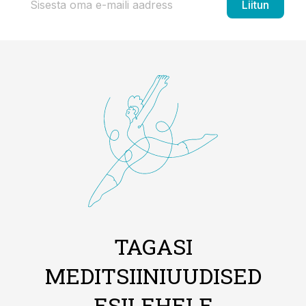
Liitun
TAGASI
MEDITSIINIUUDISED
ESILEHELE