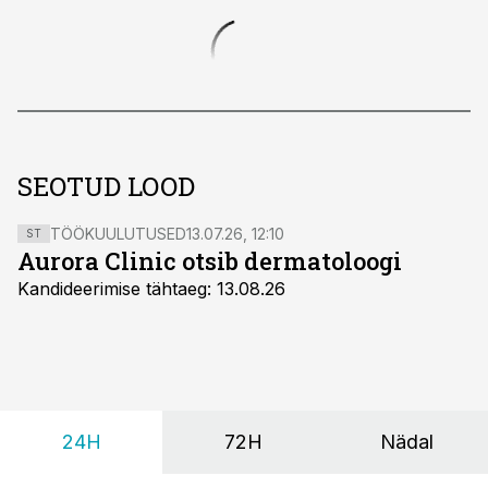
SEOTUD LOOD
TÖÖKUULUTUSED
13.07.26, 12:10
ST
Aurora Clinic otsib dermatoloogi
Kandideerimise tähtaeg: 13.08.26
24H
72H
Nädal