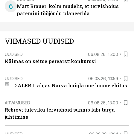
6
Mart Brauer: kolm mudelit, et tervishoius
paremini tööjõudu planeerida
VIIMASED UUDISED
UUDISED
06.08.26, 15:00
Käimas on seitse perearstikonkurssi
UUDISED
06.08.26, 13:59
GALERII: algas Narva haigla uue hoone ehitus
ARVAMUSED
06.08.26, 13:00
Rebrov: tuleviku tervishoid sünnib läbi targa
juhtimise