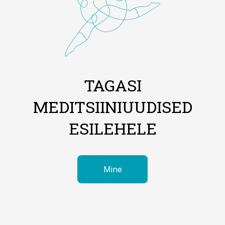
TAGASI
MEDITSIINIUUDISED
ESILEHELE
Mine