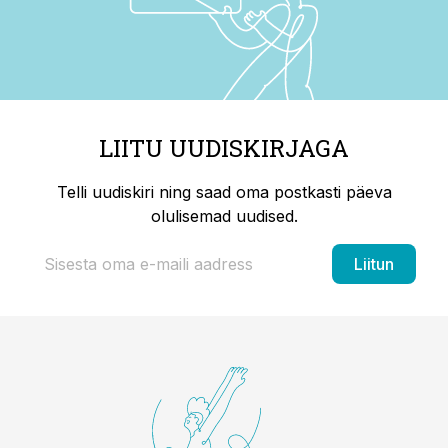
LIITU UUDISKIRJAGA
Telli uudiskiri ning saad oma postkasti päeva
olulisemad uudised.
Liitun