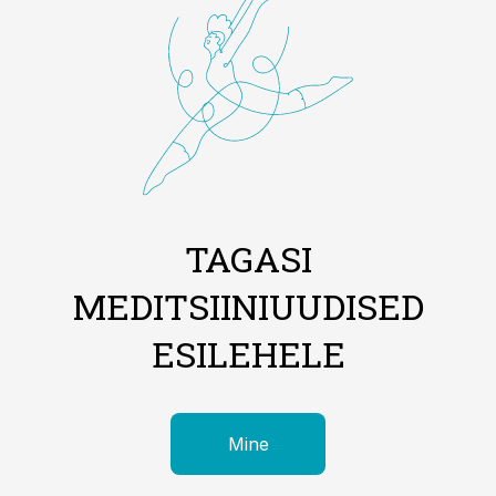
TAGASI
MEDITSIINIUUDISED
ESILEHELE
Mine