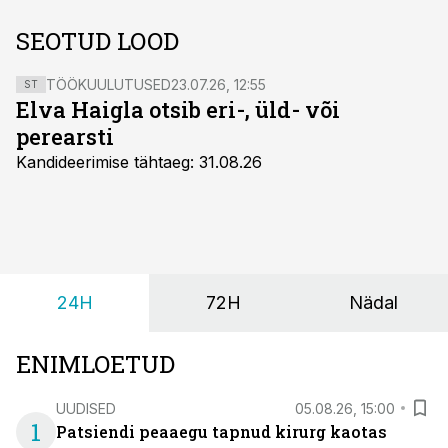
SEOTUD LOOD
TÖÖKUULUTUSED
23.07.26, 12:55
ST
Elva Haigla otsib eri-, üld- või
perearsti
Kandideerimise tähtaeg: 31.08.26
24H
72H
Nädal
ENIMLOETUD
UUDISED
05.08.26, 15:00
1
Patsiendi peaaegu tapnud kirurg kaotas