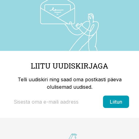
LIITU UUDISKIRJAGA
Telli uudiskiri ning saad oma postkasti päeva
olulisemad uudised.
Liitun