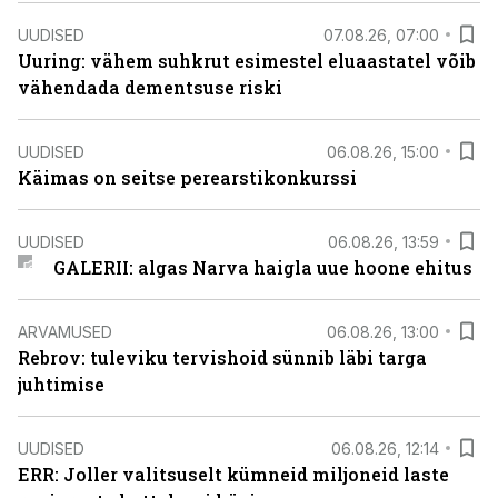
UUDISED
07.08.26, 07:00
Uuring: vähem suhkrut esimestel eluaastatel võib
vähendada dementsuse riski
UUDISED
06.08.26, 15:00
Käimas on seitse perearstikonkurssi
UUDISED
06.08.26, 13:59
GALERII: algas Narva haigla uue hoone ehitus
ARVAMUSED
06.08.26, 13:00
Rebrov: tuleviku tervishoid sünnib läbi targa
juhtimise
UUDISED
06.08.26, 12:14
ERR: Joller valitsuselt kümneid miljoneid laste