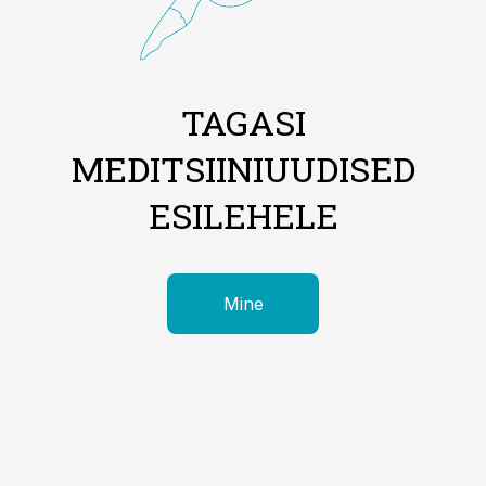
TAGASI
MEDITSIINIUUDISED
ESILEHELE
Mine