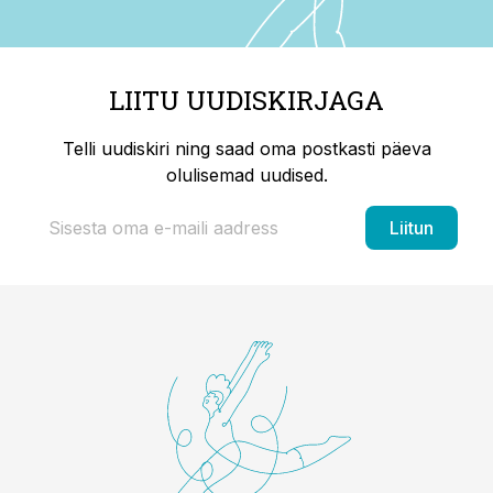
LIITU UUDISKIRJAGA
Telli uudiskiri ning saad oma postkasti päeva
olulisemad uudised.
Liitun