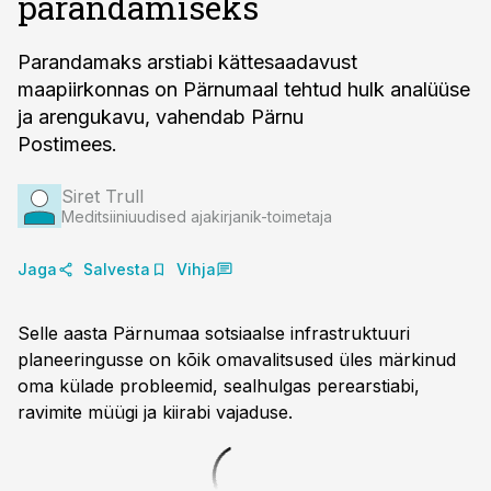
parandamiseks
Parandamaks arstiabi kättesaadavust
maapiirkonnas on Pärnumaal tehtud hulk analüüse
ja arengukavu, vahendab Pärnu
Postimees.
Siret Trull
Meditsiiniuudised ajakirjanik-toimetaja
Jaga
Salvesta
Vihja
Selle aasta Pärnumaa sotsiaalse infrastruktuuri
planeeringusse on kõik omavalitsused üles märkinud
oma külade probleemid, sealhulgas perearstiabi,
ravimite müügi ja kiirabi vajaduse.