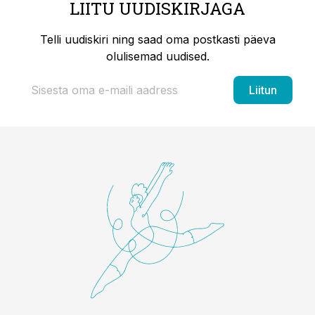
LIITU UUDISKIRJAGA
Telli uudiskiri ning saad oma postkasti päeva
olulisemad uudised.
Liitun