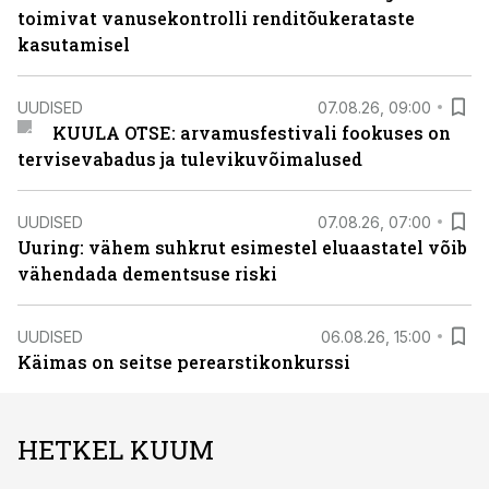
toimivat vanusekontrolli renditõukerataste
kasutamisel
UUDISED
07.08.26, 09:00
KUULA OTSE: arvamusfestivali fookuses on
tervisevabadus ja tulevikuvõimalused
UUDISED
07.08.26, 07:00
Uuring: vähem suhkrut esimestel eluaastatel võib
vähendada dementsuse riski
UUDISED
06.08.26, 15:00
Käimas on seitse perearstikonkurssi
HETKEL KUUM