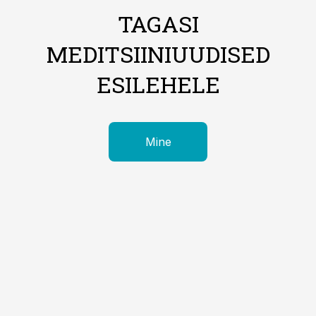
TAGASI
MEDITSIINIUUDISED
ESILEHELE
Mine