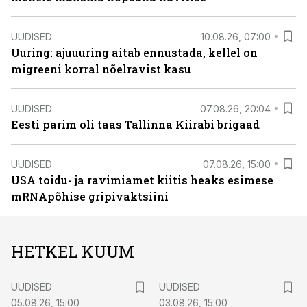
UUDISED
10.08.26, 07:00
Uuring: ajuuuring aitab ennustada, kellel on
migreeni korral nõelravist kasu
UUDISED
07.08.26, 20:04
Eesti parim oli taas Tallinna Kiirabi brigaad
UUDISED
07.08.26, 15:00
USA toidu- ja ravimiamet kiitis heaks esimese
mRNApõhise gripivaktsiini
HETKEL KUUM
UUDISED
UUDISED
05.08.26, 15:00
03.08.26, 15:00