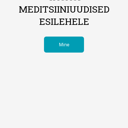
MEDITSIINIUUDISED
ESILEHELE
Mine