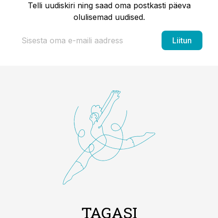
Telli uudiskiri ning saad oma postkasti päeva
olulisemad uudised.
Liitun
TAGASI