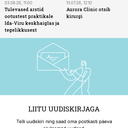
03.08.26, 11:00
13.07.26, 12:10
Tulevased arstid
Aurora Clinic otsib
ootustest praktikale
kirurgi
Ida-Viru keskhaiglas ja
tegelikkusest
LIITU UUDISKIRJAGA
Telli uudiskiri ning saad oma postkasti päeva