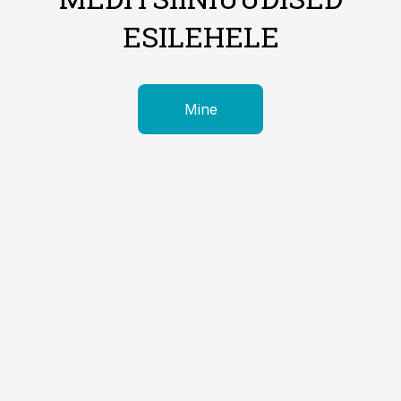
ESILEHELE
Mine