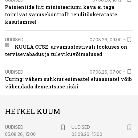
Patsientide liit: ministeeriumi kava ei taga
toimivat vanusekontrolli renditõukerataste
kasutamisel
UUDISED
07.08.26, 09:00
KUULA OTSE: arvamusfestivali fookuses on
tervisevabadus ja tulevikuvõimalused
UUDISED
07.08.26, 07:00
Uuring: vähem suhkrut esimestel eluaastatel võib
vähendada dementsuse riski
HETKEL KUUM
UUDISED
UUDISED
05.08.26, 15:00
03.08.26, 15:00