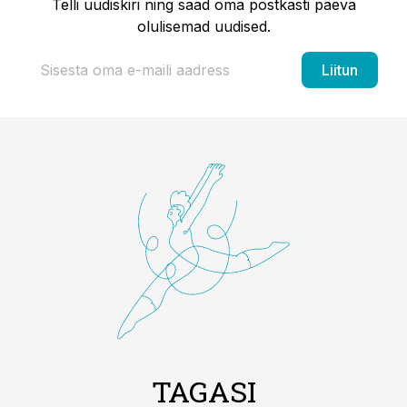
Telli uudiskiri ning saad oma postkasti päeva
olulisemad uudised.
Liitun
TAGASI