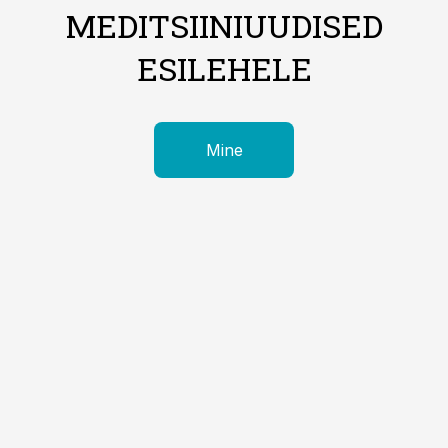
MEDITSIINIUUDISED
ESILEHELE
Mine