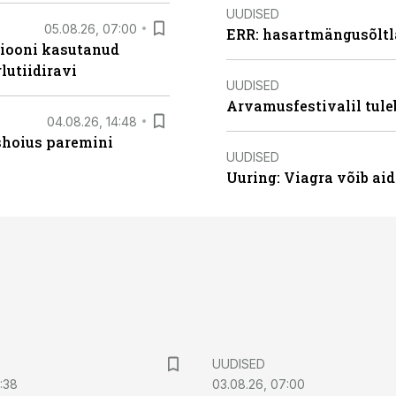
UUDISED
05.08.26, 07:00
ERR: hasartmängusõltl
siooni kasutanud
lutiidiravi
UUDISED
Arvamusfestivalil tule
04.08.26, 14:48
ishoius paremini
UUDISED
Uuring: Viagra võib ai
UUDISED
0:38
03.08.26, 07:00