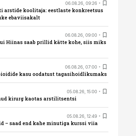
06.08.26, 09:26
 arstide koolitaja: eestlaste konkreetsus
uke ebaviisakalt
06.08.26, 09:00
 Hiinas saab prillid kätte kohe, siis miks
06.08.26, 07:00
opioidide kasu oodatust tagasihoidlikumaks
05.08.26, 15:00
ud kirurg kaotas arstilitsentsi
05.08.26, 12:49
id – saad end kahe minutiga kurssi viia