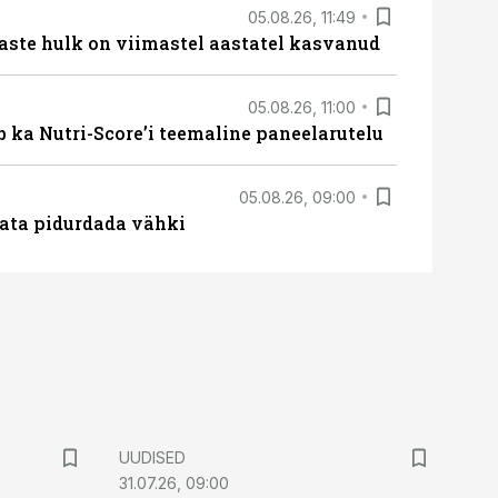
05.08.26, 11:49
aste hulk on viimastel aastatel kasvanud
05.08.26, 11:00
b ka Nutri-Score’i teemaline paneelarutelu
05.08.26, 09:00
data pidurdada vähki
UUDISED
31.07.26, 09:00