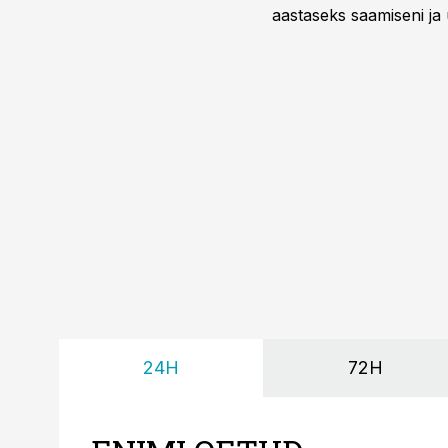
aastaseks saamiseni ja 
24H
72H