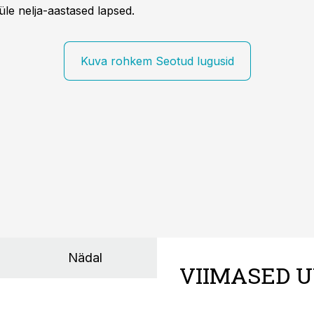
üle nelja-aastased lapsed.
Kuva rohkem Seotud lugusid
Nädal
VIIMASED U